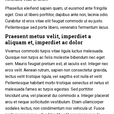
Phasellus eleifend sapien quam, ut euismod ante fringilla
eget. Cras ut libero porttitor, dapibus ante non, lacinia odio.
Curabitur id eros vitae elit feugiat commodo ut eu justo.
Pellentesque sed porta libero, venenatis fermentum lacus.
Praesent metus velit, imperdiet a
aliquam et, imperdiet ac dolor
Vivamus commodo turpis vitae ligula luctus malesuada.
Quisque non turpis ac felis molestie bibendum nec eget
sem. Mauris feugiat pretium est, at iaculis est. Integer nec
eros velit. Aenean rutrum, sapien non consectetur gravida,
lectus velit tristique ligula, vel sagittis est nulla et velit.
Pellentesque habitant morbi tristique senectus et netus et
malesuada fames ac turpis egestas. Sed porttitor
tincidunt urna, vel placerat dui commodo a. Integer placerat
arcu et neque sollicitudin vestibulum. Etiam ullamcorper
sodales lectus, non condimentum nisi vehicula ut. Fusce