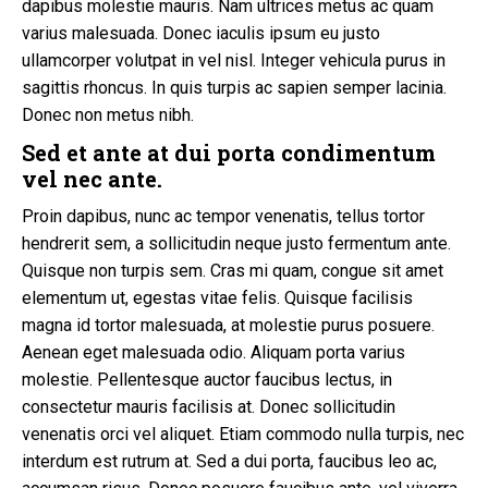
dapibus molestie mauris. Nam ultrices metus ac quam
varius malesuada. Donec iaculis ipsum eu justo
ullamcorper volutpat in vel nisl. Integer vehicula purus in
sagittis rhoncus. In quis turpis ac sapien semper lacinia.
Donec non metus nibh.
Sed et ante at dui porta condimentum
vel nec ante.
Proin dapibus, nunc ac tempor venenatis, tellus tortor
hendrerit sem, a sollicitudin neque justo fermentum ante.
Quisque non turpis sem. Cras mi quam, congue sit amet
elementum ut, egestas vitae felis. Quisque facilisis
magna id tortor malesuada, at molestie purus posuere.
Aenean eget malesuada odio. Aliquam porta varius
molestie. Pellentesque auctor faucibus lectus, in
consectetur mauris facilisis at. Donec sollicitudin
venenatis orci vel aliquet. Etiam commodo nulla turpis, nec
interdum est rutrum at. Sed a dui porta, faucibus leo ac,