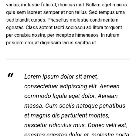
varius, molestie felis et, rhoncus nisl. Nullam eget mauris
quis sem laoreet semper et non tellus. Sed tempus urna
sed blandit cursus. Phasellus molestie condimentum
egestas. Class aptent taciti sociosqu ad litora torquent
per conubia nostra, per inceptos himenaeos. In rutrum
posuere orci, at dignissim lacus sagittis ut.
Lorem ipsum dolor sit amet,
consectetuer adipiscing elit. Aenean
commodo ligula eget dolor. Aenean
massa. Cum sociis natoque penatibus
et magnis dis parturient montes,
nascetur ridiculus mus. Donec velit est,
egestas egestas dolor et, molestie porta