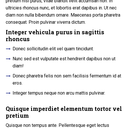
pretium nisi purus, vitae blandit velit accumsan non. In
ultricies rhoncus nunc, et lobortis erat dapibus in. Ut nec
diam non nulla bibendum ornare. Maecenas porta pharetra
consequat. Proin pulvinar viverra dictum.
Integer vehicula purus in sagittis
rhoncus
Donec sollicitudin elit vel quam tincidunt.
Nunc sed est vulputate est hendrerit dapibus non ut
diam!
Donec pharetra felis non sem facilisis fermentum id at
eros.
Integer tempus neque non arcu mattis pulvinar.
Quisque imperdiet elementum tortor vel
pretium
Quisque non tempus ante. Pellentesque eget lectus