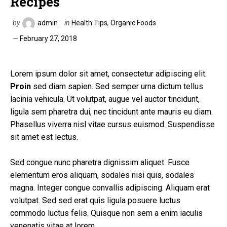
Recipes
by
admin
in
Health Tips
,
Organic Foods
February 27, 2018
Lorem ipsum dolor sit amet, consectetur adipiscing elit.
Proin
sed diam sapien. Sed semper urna dictum tellus
lacinia vehicula. Ut volutpat, augue vel auctor tincidunt,
ligula sem pharetra dui, nec tincidunt ante mauris eu diam.
Phasellus viverra nisl vitae cursus euismod. Suspendisse
sit amet est lectus.
Sed congue nunc pharetra dignissim aliquet. Fusce
elementum eros aliquam, sodales nisi quis, sodales
magna. Integer congue convallis adipiscing. Aliquam erat
volutpat. Sed sed erat quis ligula posuere luctus
commodo luctus felis. Quisque non sem a enim iaculis
venenatis vitae at lorem.