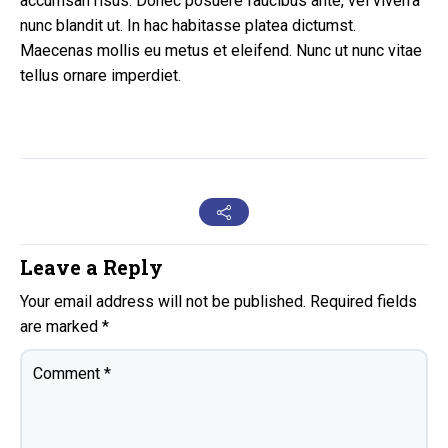
accumsan risus. Donec posuere faucibus ante, vel viverra
nunc blandit ut. In hac habitasse platea dictumst.
Maecenas mollis eu metus et eleifend. Nunc ut nunc vitae
tellus ornare imperdiet.
Leave a Reply
Your email address will not be published.
Required fields
are marked
*