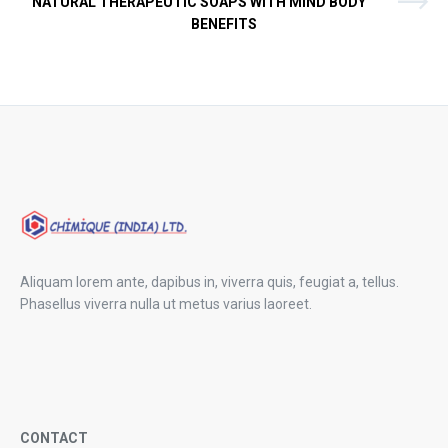
NATURAL THERAPEUTIC SOAPS WITH MIND BODY
BENEFITS
Aliquam lorem ante, dapibus in, viverra quis, feugiat a, tellus.
Phasellus viverra nulla ut metus varius laoreet.
CONTACT