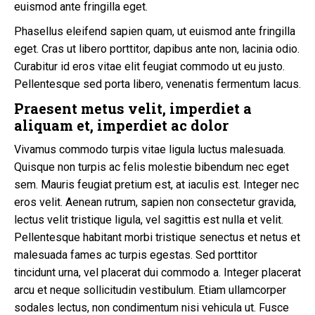
euismod ante fringilla eget.
Phasellus eleifend sapien quam, ut euismod ante fringilla
eget. Cras ut libero porttitor, dapibus ante non, lacinia odio.
Curabitur id eros vitae elit feugiat commodo ut eu justo.
Pellentesque sed porta libero, venenatis fermentum lacus.
Praesent metus velit, imperdiet a
aliquam et, imperdiet ac dolor
Vivamus commodo turpis vitae ligula luctus malesuada.
Quisque non turpis ac felis molestie bibendum nec eget
sem. Mauris feugiat pretium est, at iaculis est. Integer nec
eros velit. Aenean rutrum, sapien non consectetur gravida,
lectus velit tristique ligula, vel sagittis est nulla et velit.
Pellentesque habitant morbi tristique senectus et netus et
malesuada fames ac turpis egestas. Sed porttitor
tincidunt urna, vel placerat dui commodo a. Integer placerat
arcu et neque sollicitudin vestibulum. Etiam ullamcorper
sodales lectus, non condimentum nisi vehicula ut. Fusce