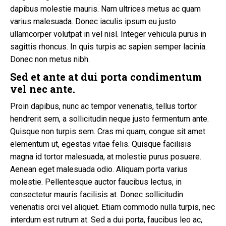
dapibus molestie mauris. Nam ultrices metus ac quam
varius malesuada. Donec iaculis ipsum eu justo
ullamcorper volutpat in vel nisl. Integer vehicula purus in
sagittis rhoncus. In quis turpis ac sapien semper lacinia.
Donec non metus nibh.
Sed et ante at dui porta condimentum
vel nec ante.
Proin dapibus, nunc ac tempor venenatis, tellus tortor
hendrerit sem, a sollicitudin neque justo fermentum ante.
Quisque non turpis sem. Cras mi quam, congue sit amet
elementum ut, egestas vitae felis. Quisque facilisis
magna id tortor malesuada, at molestie purus posuere.
Aenean eget malesuada odio. Aliquam porta varius
molestie. Pellentesque auctor faucibus lectus, in
consectetur mauris facilisis at. Donec sollicitudin
venenatis orci vel aliquet. Etiam commodo nulla turpis, nec
interdum est rutrum at. Sed a dui porta, faucibus leo ac,