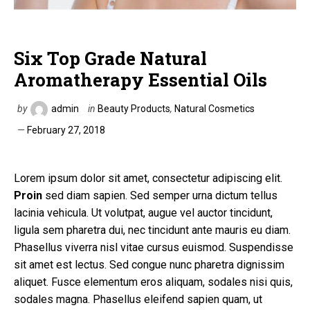
Six Top Grade Natural
Aromatherapy Essential Oils
by
admin
in
Beauty Products
,
Natural Cosmetics
February 27, 2018
Lorem ipsum dolor sit amet, consectetur adipiscing elit.
Proin
sed diam sapien. Sed semper urna dictum tellus
lacinia vehicula. Ut volutpat, augue vel auctor tincidunt,
ligula sem pharetra dui, nec tincidunt ante mauris eu diam.
Phasellus viverra nisl vitae cursus euismod. Suspendisse
sit amet est lectus. Sed congue nunc pharetra dignissim
aliquet. Fusce elementum eros aliquam, sodales nisi quis,
sodales magna. Phasellus eleifend sapien quam, ut