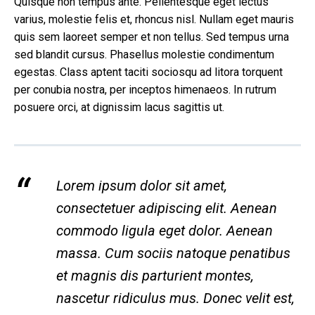
Quisque non tempus ante. Pellentesque eget lectus
varius, molestie felis et, rhoncus nisl. Nullam eget mauris
quis sem laoreet semper et non tellus. Sed tempus urna
sed blandit cursus. Phasellus molestie condimentum
egestas. Class aptent taciti sociosqu ad litora torquent
per conubia nostra, per inceptos himenaeos. In rutrum
posuere orci, at dignissim lacus sagittis ut.
Lorem ipsum dolor sit amet,
consectetuer adipiscing elit. Aenean
commodo ligula eget dolor. Aenean
massa. Cum sociis natoque penatibus
et magnis dis parturient montes,
nascetur ridiculus mus. Donec velit est,