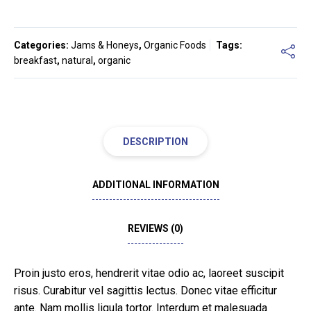
Categories:
Jams & Honeys
,
Organic Foods
Tags:
breakfast
,
natural
,
organic
DESCRIPTION
ADDITIONAL INFORMATION
REVIEWS (0)
Proin justo eros, hendrerit vitae odio ac, laoreet suscipit
risus. Curabitur vel sagittis lectus. Donec vitae efficitur
ante. Nam mollis ligula tortor. Interdum et malesuada