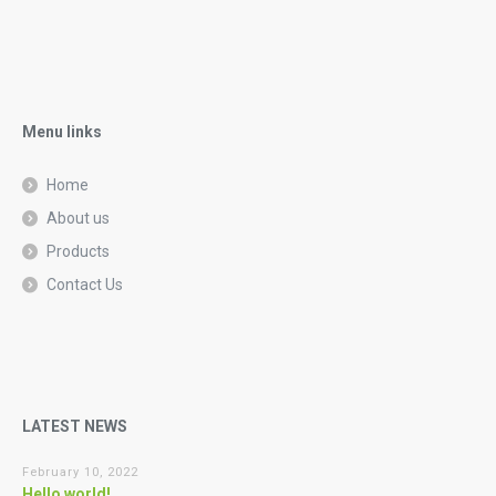
Menu links
Home
About us
Products
Contact Us
LATEST NEWS
February 10, 2022
Hello world!