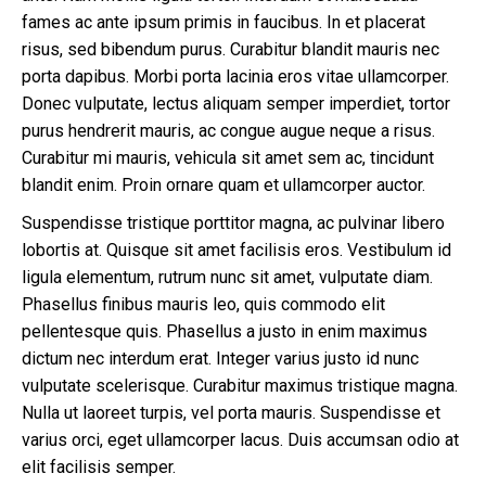
fames ac ante ipsum primis in faucibus. In et placerat
risus, sed bibendum purus. Curabitur blandit mauris nec
porta dapibus. Morbi porta lacinia eros vitae ullamcorper.
Donec vulputate, lectus aliquam semper imperdiet, tortor
purus hendrerit mauris, ac congue augue neque a risus.
Curabitur mi mauris, vehicula sit amet sem ac, tincidunt
blandit enim. Proin ornare quam et ullamcorper auctor.
Suspendisse tristique porttitor magna, ac pulvinar libero
lobortis at. Quisque sit amet facilisis eros. Vestibulum id
ligula elementum, rutrum nunc sit amet, vulputate diam.
Phasellus finibus mauris leo, quis commodo elit
pellentesque quis. Phasellus a justo in enim maximus
dictum nec interdum erat. Integer varius justo id nunc
vulputate scelerisque. Curabitur maximus tristique magna.
Nulla ut laoreet turpis, vel porta mauris. Suspendisse et
varius orci, eget ullamcorper lacus. Duis accumsan odio at
elit facilisis semper.