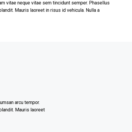
am vitae neque vitae sem tincidunt semper. Phasellus
landit. Mauris laoreet in risus id vehicula. Nulla a
cumsan arcu tempor.
landit. Mauris laoreet