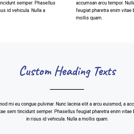
incidunt semper. Phasellus
accumsan arcu tempor. Null
us id vehicula. Nulla a
feugiat pharetra enim vitae b
mollis quam.
Custom Heading Texts
od mi eu congue pulvinar. Nunc lacinia elit a arcu euismod, a ac
tae sem tincidunt semper. Phasellus feugiat pharetra enim vitae b
in risus id vehicula. Nulla a mollis quam.