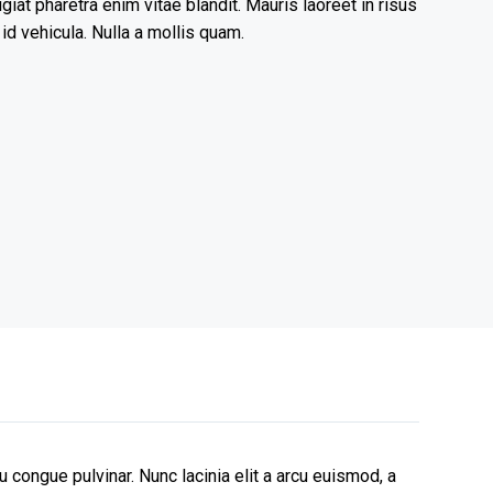
iat pharetra enim vitae blandit. Mauris laoreet in risus
id vehicula. Nulla a mollis quam.
congue pulvinar. Nunc lacinia elit a arcu euismod, a