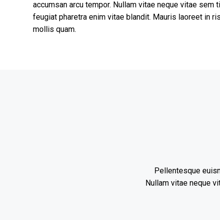
accumsan arcu tempor. Nullam vitae neque vitae sem t
feugiat pharetra enim vitae blandit. Mauris laoreet in ris
mollis quam.
Pellentesque euism
Nullam vitae neque vi