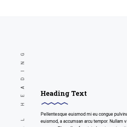
VERTICAL HEADING
Heading Text
Pellentesque euismod mi eu congue pulvinar.
euismod, a accumsan arcu tempor. Nullam vi