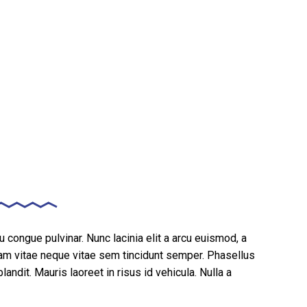
congue pulvinar. Nunc lacinia elit a arcu euismod, a
am vitae neque vitae sem tincidunt semper. Phasellus
landit. Mauris laoreet in risus id vehicula. Nulla a