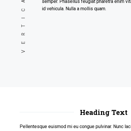
semper. Phasellus feugiat pharetra enim vita
id vehicula. Nulla a mollis quam.
Heading Text
Pellentesque euismod mi eu congue pulvinar. Nunc lacin