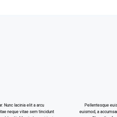
 Nunc lacinia elit a arcu
Pellentesque euis
tae neque vitae sem tincidunt
euismod, a accumsan