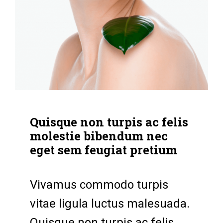
Quisque non turpis ac felis
molestie bibendum nec
eget sem feugiat pretium
Vivamus commodo turpis
vitae ligula luctus malesuada.
Quisque non turpis ac felis